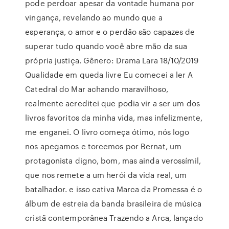
pode perdoar apesar da vontade humana por
vingança, revelando ao mundo que a
esperança, o amor e o perdão são capazes de
superar tudo quando você abre mão da sua
própria justiça. Gênero: Drama Lara 18/10/2019
Qualidade em queda livre Eu comecei a ler A
Catedral do Mar achando maravilhoso,
realmente acreditei que podia vir a ser um dos
livros favoritos da minha vida, mas infelizmente,
me enganei. O livro começa ótimo, nós logo
nos apegamos e torcemos por Bernat, um
protagonista digno, bom, mas ainda verossímil,
que nos remete a um herói da vida real, um
batalhador. e isso cativa Marca da Promessa é o
álbum de estreia da banda brasileira de música
cristã contemporânea Trazendo a Arca, lançado