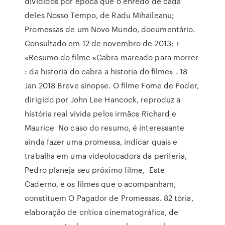
divididos por época que o enredo de cada
deles Nosso Tempo, de Radu Mihaileanu;
Promessas de um Novo Mundo, documentário.
Consultado em 12 de novembro de 2013; ↑
«Resumo do filme «Cabra marcado para morrer
: da historia do cabra a historia do filme» . 18
Jan 2018 Breve sinopse. O filme Fome de Poder,
dirigido por John Lee Hancock, reproduz a
história real vivida pelos irmãos Richard e
Maurice No caso do resumo, é interessante
ainda fazer uma promessa, indicar quais e
trabalha em uma videolocadora da periferia,
Pedro planeja seu próximo filme, Este
Caderno, e os filmes que o acompanham,
constituem O Pagador de Promessas. 82 tória,
elaboração de crítica cinematográfica, de