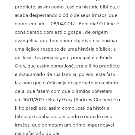
predileto, assim como José da história bíblica, e
acaba despertando o ódio de seus irmãos, que
cometem um … 08/04/2017 · Bom dia! O filme é
considerado com estilo gospel, de origem
evangélica que tem como objetivo nos ensinar
uma lição a respeito de uma história bíblica: a
de José.. Os personagem principal é o Brady
Gray, que assim como José, era o filho predileto
e mais amado de sua família, porém, este fato
faz com que o ódio seja despertado no restante
dela, que fazem com que o irmãos cometam
um 16/11/2017 · Brady Gray (Andrew Cheney) é o
filho predileto, assim como José da história
bíblica, e acaba despertando o ódio de seus
irmãos, que cometem um crime imperdoável
para afastá-lo do pai