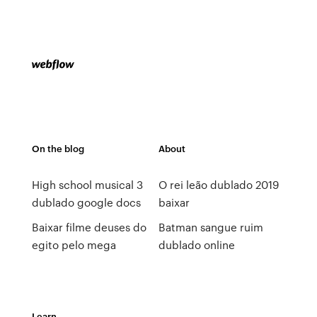
On the blog
About
High school musical 3
O rei leão dublado 2019
dublado google docs
baixar
Baixar filme deuses do
Batman sangue ruim
egito pelo mega
dublado online
Learn