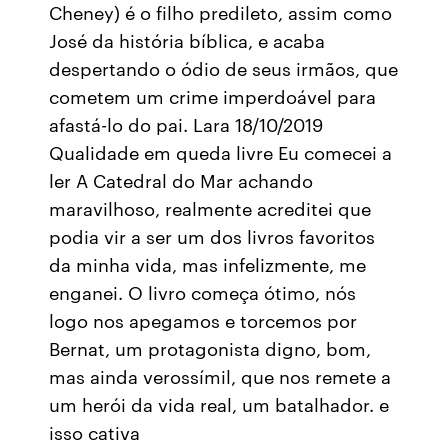
Cheney) é o filho predileto, assim como
José da história bíblica, e acaba
despertando o ódio de seus irmãos, que
cometem um crime imperdoável para
afastá-lo do pai. Lara 18/10/2019
Qualidade em queda livre Eu comecei a
ler A Catedral do Mar achando
maravilhoso, realmente acreditei que
podia vir a ser um dos livros favoritos
da minha vida, mas infelizmente, me
enganei. O livro começa ótimo, nós
logo nos apegamos e torcemos por
Bernat, um protagonista digno, bom,
mas ainda verossímil, que nos remete a
um herói da vida real, um batalhador. e
isso cativa