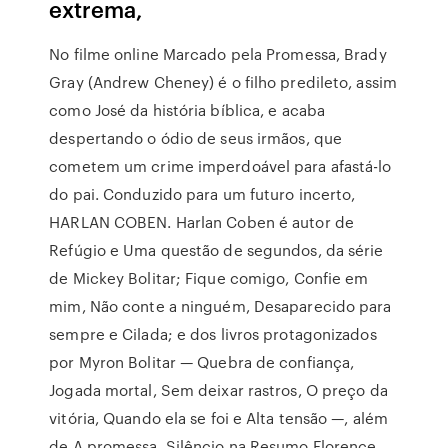
extrema,
No filme online Marcado pela Promessa, Brady
Gray (Andrew Cheney) é o filho predileto, assim
como José da história bíblica, e acaba
despertando o ódio de seus irmãos, que
cometem um crime imperdoável para afastá-lo
do pai. Conduzido para um futuro incerto,
HARLAN COBEN. Harlan Coben é autor de
Refúgio e Uma questão de segundos, da série
de Mickey Bolitar; Fique comigo, Confie em
mim, Não conte a ninguém, Desaparecido para
sempre e Cilada; e dos livros protagonizados
por Myron Bolitar — Quebra de confiança,
Jogada mortal, Sem deixar rastros, O preço da
vitória, Quando ela se foi e Alta tensão —, além
de A promessa, Silêncio na Resumo Florence