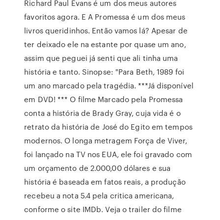
Richard Paul Evans é um dos meus autores
favoritos agora. E A Promessa é um dos meus
livros queridinhos. Então vamos lá? Apesar de
ter deixado ele na estante por quase um ano,
assim que peguei já senti que ali tinha uma
história e tanto. Sinopse: "Para Beth, 1989 foi
um ano marcado pela tragédia. ***Já disponível
em DVD! *** O filme Marcado pela Promessa
conta a história de Brady Gray, cuja vida é o
retrato da história de José do Egito em tempos
modernos. O longa metragem Força de Viver,
foi lançado na TV nos EUA, ele foi gravado com
um orçamento de 2.000,00 dólares e sua
história é baseada em fatos reais, a produção
recebeu a nota 5.4 pela critica americana,
conforme o site IMDb. Veja o trailer do filme