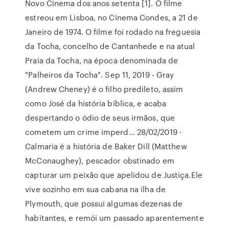
Novo Cinema dos anos setenta [1]. O filme
estreou em Lisboa, no Cinema Condes, a 21 de
Janeiro de 1974. O filme foi rodado na freguesia
da Tocha, concelho de Cantanhede e na atual
Praia da Tocha, na época denominada de
"Palheiros da Tocha". Sep 11, 2019 - Gray
(Andrew Cheney) é o filho predileto, assim
como José da história bíblica, e acaba
despertando o ódio de seus irmãos, que
cometem um crime imperd… 28/02/2019 ·
Calmaria é a história de Baker Dill (Matthew
McConaughey), pescador obstinado em
capturar um peixão que apelidou de Justiça.Ele
vive sozinho em sua cabana na ilha de
Plymouth, que possui algumas dezenas de
habitantes, e remói um passado aparentemente