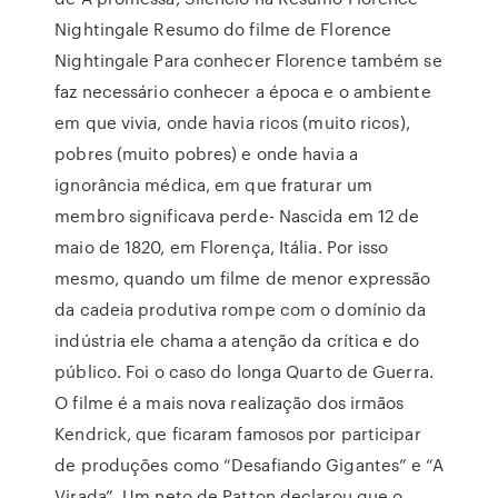
Nightingale Resumo do filme de Florence
Nightingale Para conhecer Florence também se
faz necessário conhecer a época e o ambiente
em que vivia, onde havia ricos (muito ricos),
pobres (muito pobres) e onde havia a
ignorância médica, em que fraturar um
membro significava perde- Nascida em 12 de
maio de 1820, em Florença, Itália. Por isso
mesmo, quando um filme de menor expressão
da cadeia produtiva rompe com o domínio da
indústria ele chama a atenção da crítica e do
público. Foi o caso do longa Quarto de Guerra.
O filme é a mais nova realização dos irmãos
Kendrick, que ficaram famosos por participar
de produções como “Desafiando Gigantes” e “A
Virada”. Um neto de Patton declarou que o