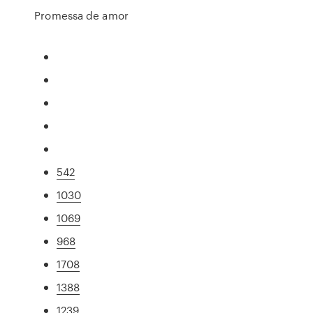
Promessa de amor
542
1030
1069
968
1708
1388
1239