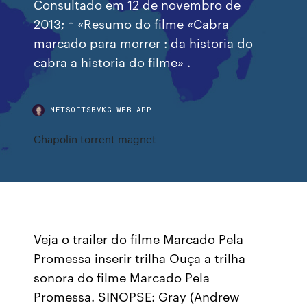
Consultado em 12 de novembro de
2013; ↑ «Resumo do filme «Cabra
marcado para morrer : da historia do
cabra a historia do filme» .
NETSOFTSBVKG.WEB.APP
Chapolin torrent magnet
Veja o trailer do filme Marcado Pela
Promessa inserir trilha Ouça a trilha
sonora do filme Marcado Pela
Promessa. SINOPSE: Gray (Andrew